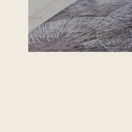
Echo Sand