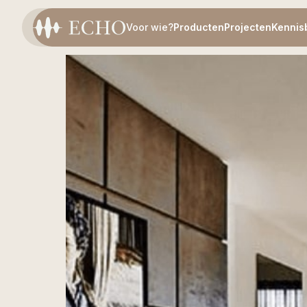
Voor wie?
Producten
Projecten
Kennis