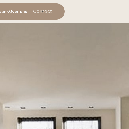
Contact
bank
Over ons