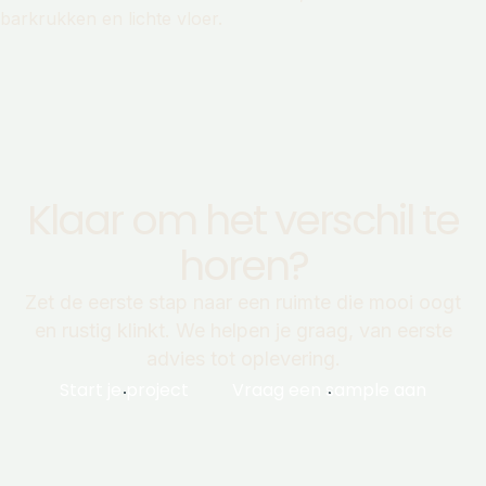
Klaar om het verschil te
horen?
Zet de eerste stap naar een ruimte die mooi oogt
en rustig klinkt. We helpen je graag, van eerste
advies tot oplevering.
Start je project
Vraag een sample aan