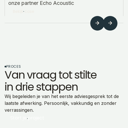
onze partner Echo Acoustic
Bekijk case
PROCES
Van vraag tot stilte
in drie stappen
Wij begeleiden je van het eerste adviesgesprek tot de
laatste afwerking. Persoonlijk, vakkundig en zonder
verrassingen.
Start je project