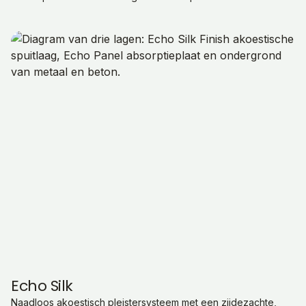
Echo Silk
Naadloos akoestisch pleistersysteem met een zijdezachte,