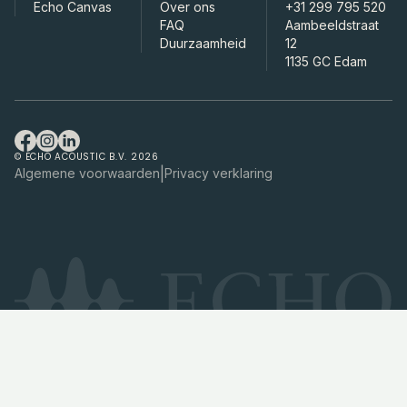
Echo Canvas
Over ons
+31 299 795 520
FAQ
Aambeeldstraat
Duurzaamheid
12
1135 GC Edam
© ECHO ACOUSTIC B.V. 2026
|
Algemene voorwaarden
Privacy verklaring