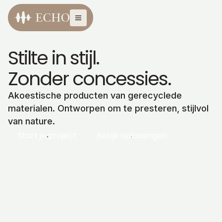
Stilte in stijl.
Zonder concessies.
Akoestische producten van gerecyclede
materialen. Ontworpen om te presteren, stijlvol
van nature.
Start je project
Bekijk oplossingen