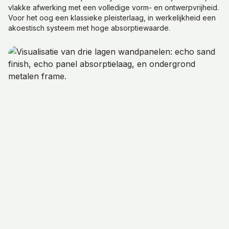
vlakke afwerking met een volledige vorm- en ontwerpvrijheid.
Voor het oog een klassieke pleisterlaag, in werkelijkheid een
akoestisch systeem met hoge absorptiewaarde.